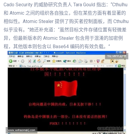
Cado Security 的威胁研究负责人 Tara Gould 指出：“Cthulhu
和 Atomic 之间的组织各自独立，但在某些方面有着显著的
相似性。Atomic Stealer 提供了购买者控制面板，而 Cthulhu
似乎没有。”她还补充道：“虽然目标文件存储位置有轻微差
异，但最新版本的 Atomic Stealer 包含用于混淆的加密例
程，其他版本则包含以 Base64 编码的有效负载。”