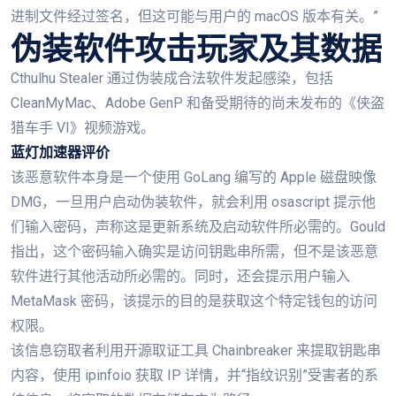
进制文件经过签名，但这可能与用户的 macOS 版本有关。”
伪装软件攻击玩家及其数据
Cthulhu Stealer 通过伪装成合法软件发起感染，包括
CleanMyMac、Adobe GenP 和备受期待的尚未发布的《侠盗
猎车手 VI》视频游戏。
蓝灯加速器评价
该恶意软件本身是一个使用 GoLang 编写的 Apple 磁盘映像
DMG，一旦用户启动伪装软件，就会利用 osascript 提示他
们输入密码，声称这是更新系统及启动软件所必需的。Gould
指出，这个密码输入确实是访问钥匙串所需，但不是该恶意
软件进行其他活动所必需的。同时，还会提示用户输入
MetaMask 密码，该提示的目的是获取这个特定钱包的访问
权限。
该信息窃取者利用开源取证工具 Chainbreaker 来提取钥匙串
内容，使用 ipinfoio 获取 IP 详情，并“指纹识别”受害者的系