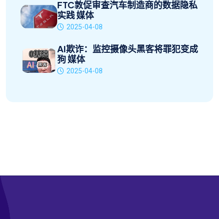
FTC敦促审查汽车制造商的数据隐私
实践 媒体
2025-04-08
AI欺诈：监控摄像头黑客将罪犯变成
狗 媒体
2025-04-08